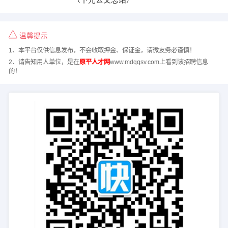
温馨提示
1、本平台仅供信息发布，不会收取押金、保证金，请微友务必谨慎！
2、请告知用人单位，是在
原平人才网
www.mdqqsv.com上看到该招聘信息
的！