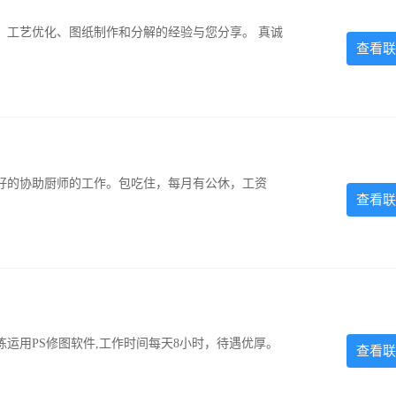
、工艺优化、图纸制作和分解的经验与您分享。 真诚
查看联
好的协助厨师的工作。包吃住，每月有公休，工资
查看联
运用PS修图软件,工作时间每天8小时，待遇优厚。
查看联