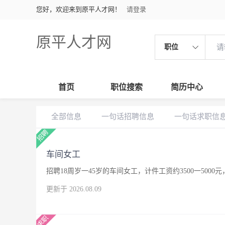
您好，欢迎来到原平人才网！
请登录
原平人才网
职位
首页
职位搜索
简历中心
全部信息
一句话招聘信息
一句话求职信
车间女工
招聘18周岁一45岁的车间女工，计件工资约3500一500
更新于 2026.08.09