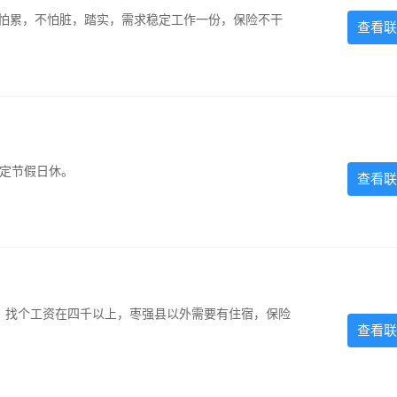
，不怕累，不怕脏，踏实，需求稳定工作一份，保险不干
查看联
法定节假日休。
查看联
照，找个工资在四千以上，枣强县以外需要有住宿，保险
查看联