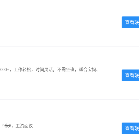
查看联
000+，工作轻松，时间灵活，不需坐班，适合宝妈、
查看联
，9米6，工资面议
查看联