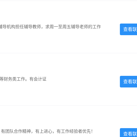
辅导机构担任辅导教师，求周一至周五辅导老师的工作
查看联
计等财务类工作。有会计证
查看联
力强，有团队合作精神，有上进心，有工作经验者优先！
查看联