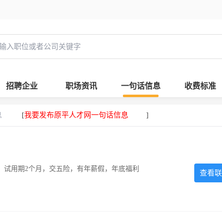
招聘企业
职场资讯
一句话信息
收费标准
息
我要发布原平人才网一句话信息
[
]
0元，试用期2个月，交五险，有年薪假，年底福利
查看联