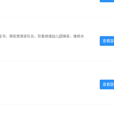
证书，保安类保安队长，形象岗或幼儿园保安，维修水
查看联
查看联