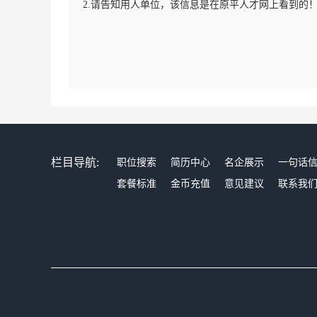
2.请告知用人单位，该信息是在原平人才网上看到的
栏目导航:
职位搜索
简历中心
名企展示
一句话
套餐标准
金币充值
意见建议
联系我