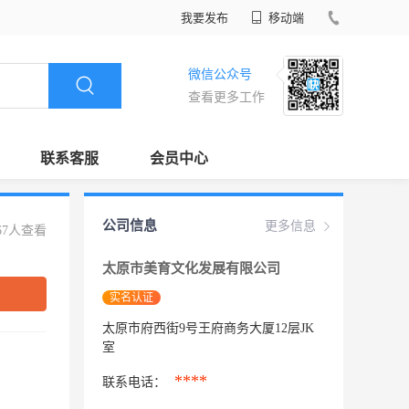
我要发布
移动端
微信公众号
查看更多工作
联系客服
会员中心
公司信息
更多信息
67人查看
太原市美育文化发展有限公司
实名认证
太原市府西街9号王府商务大厦12层JK
室
****
联系电话：