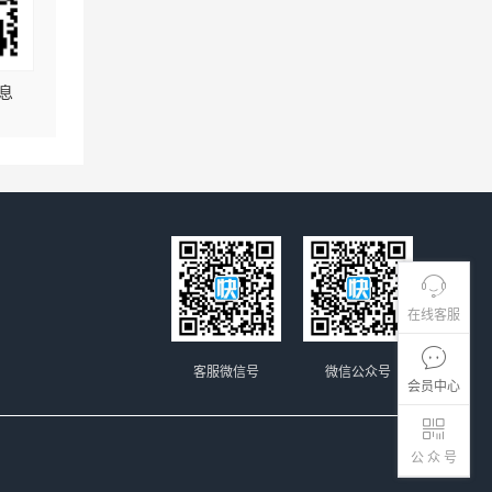
息
在线客服
客服微信号
微信公众号
会员中心
公 众 号