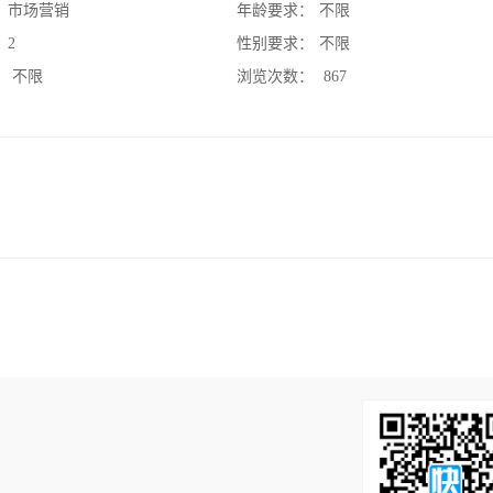
：
市场营销
年龄要求：
不限
：
2
性别要求：
不限
：
不限
浏览次数：
867