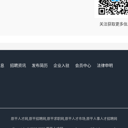
！
关注获取更多信
信息
招聘资讯
发布简历
企业入驻
会员中心
法律申明
们
原平人才网,原平招聘网,原平求职网,原平人才市场,原平人事人才招聘网