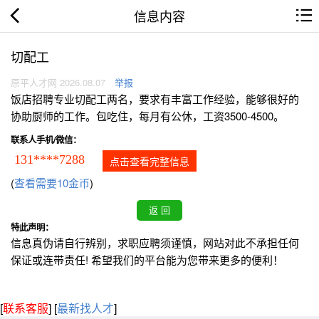
信息内容
切配工
原平人才网 2026.08.07
举报
饭店招聘专业切配工两名，要求有丰富工作经验，能够很好的
协助厨师的工作。包吃住，每月有公休，工资3500-4500。
联系人手机/微信：
131****7288
点击查看完整信息
(
查看需要10金币
)
特此声明：
信息真伪请自行辨别，求职应聘须谨慎，网站对此不承担任何
保证或连带责任! 希望我们的平台能为您带来更多的便利！
[
联系客服
]
[
最新找人才
]